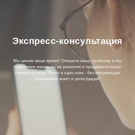
Экспресс-консультация
Мы ценим ваше время! Опишите вашу проблему и мы
подскажем варианты ее решения и предварительную
стоимость услуг. Всего в один клик - без изнуряющих
заполнений анкет и регистраций!